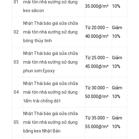
01
mái tôn nhà xưởng sử dụng
35.000₫/m²
10%
keo silicon
Nhật Thái báo giá sửa chữa
Từ 20.000 –
Giảm
02
mái tôn nhà xưởng sử dụng
40.000₫/m²
10%
bông thủy tinh
Nhật Thái báo giá sửa chữa
Từ 25.000 –
Giảm
03
mái tôn nhà xưởng sử dụng
45.000₫/m²
10%
phun sơn Epoxy
Nhật Thái báo giá sửa chữa
Từ 30.000 –
Giảm
04
mái tôn nhà xưởng sử dụng
50.000₫/m²
10%
tấm trải chống dột
Nhật Thái báo giá sửa chữa
Từ 35.000 –
Giảm
05
mái tôn nhà xưởng sử dụng
55.000₫/m²
10%
băng keo Nhật Bản