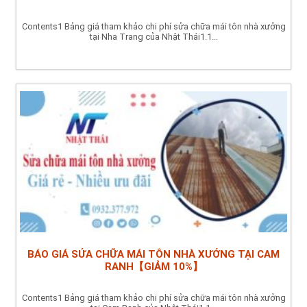
Contents1 Bảng giá tham khảo chi phí sửa chữa mái tôn nhà xưởng
tại Nha Trang của Nhật Thái1.1...
BÁO GIÁ SỬA CHỮA MÁI TÔN NHÀ XƯỞNG TẠI CAM
RANH【GIẢM 10%】
Contents1 Bảng giá tham khảo chi phí sửa chữa mái tôn nhà xưởng