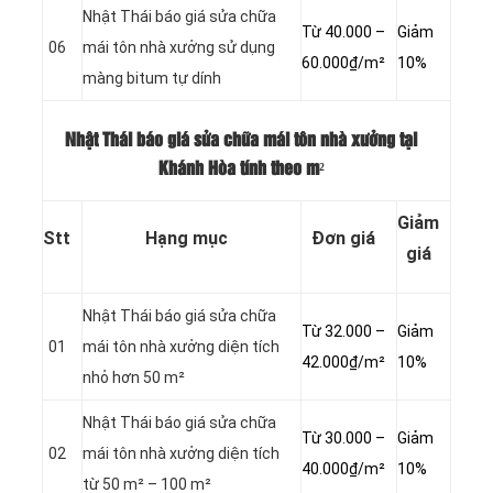
Nhật Thái báo giá sửa chữa
Từ 40.000 –
Giảm
06
mái tôn nhà xưởng sử dụng
60.000₫/m²
10%
màng bitum tự dính
Nhật Thái báo giá sửa chữa mái tôn nhà xưởng tại
Khánh Hòa tính theo m²
Giảm
Stt
Hạng mục
Đơn giá
giá
Nhật Thái báo giá sửa chữa
Từ 32.000 –
Giảm
01
mái tôn nhà xưởng diện tích
42.000₫/m²
10%
nhỏ hơn 50 m²
Nhật Thái báo giá sửa chữa
Từ 30.000 –
Giảm
02
mái tôn nhà xưởng diện tích
40.000₫/m²
10%
từ 50 m² – 100 m²