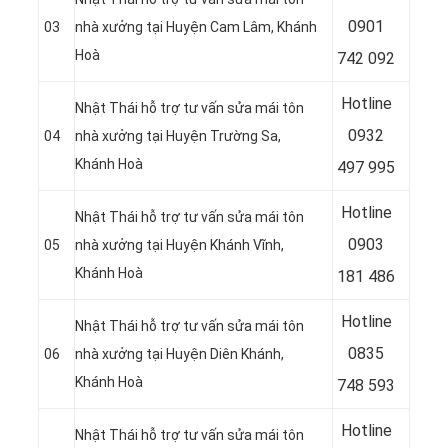
09
01
03
nhà xưởng tại Huyện Cam Lâm, Khánh
Hoà
742 092
Hotline
Nhật Thái hỗ trợ tư vấn sửa mái tôn
09
32
04
nhà xưởng tại Huyện Trường Sa,
Khánh Hoà
497 995
Hotline
Nhật Thái hỗ trợ tư vấn sửa mái tôn
09
03
05
nhà xưởng tại Huyện Khánh Vĩnh,
Khánh Hoà
181 486
Hotline
Nhật Thái hỗ trợ tư vấn sửa mái tôn
08
35
06
nhà xưởng tại Huyện Diên Khánh,
Khánh Hoà
748 593
Hotline
Nhật Thái hỗ trợ tư vấn sửa mái tôn