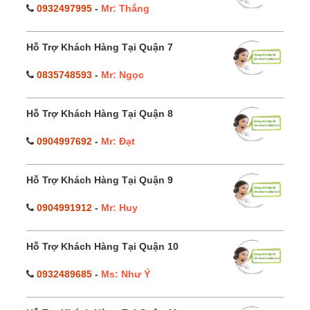
0932497995
-
Mr: Thắng
Hỗ Trợ Khách Hàng Tại Quận 7
0835748593
-
Mr: Ngọc
Hỗ Trợ Khách Hàng Tại Quận 8
0904997692
-
Mr: Đạt
Hỗ Trợ Khách Hàng Tại Quận 9
0904991912
-
Mr: Huy
Hỗ Trợ Khách Hàng Tại Quận 10
0932489685
-
Ms: Như Ý