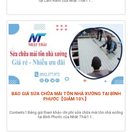
tại Cam Ranh của Nhật Thái1.1...
BÁO GIÁ SỬA CHỮA MÁI TÔN NHÀ XƯỞNG TẠI BÌNH
PHƯỚC【GIẢM 10%】
Contents1 Bảng giá tham khảo chi phí sửa chữa mái tôn nhà xưởng
tại Bình Phước của Nhật Thái1.1...