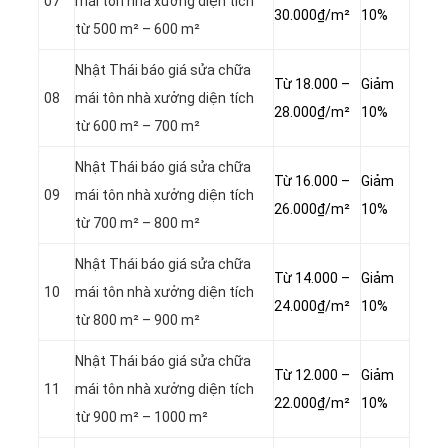
07
mái tôn nhà xưởng diện tích
30.000₫/m²
10%
từ 500 m² – 600 m²
Nhật Thái báo giá sửa chữa
Từ 18.000 –
Giảm
08
mái tôn nhà xưởng diện tích
28.000₫/m²
10%
từ 600 m² – 700 m²
Nhật Thái báo giá sửa chữa
Từ 16.000 –
Giảm
09
mái tôn nhà xưởng diện tích
26.000₫/m²
10%
từ 700 m² – 800 m²
Nhật Thái báo giá sửa chữa
Từ 14.000 –
Giảm
10
mái tôn nhà xưởng diện tích
24.000₫/m²
10%
từ 800 m² – 900 m²
Nhật Thái báo giá sửa chữa
Từ 12.000 –
Giảm
11
mái tôn nhà xưởng diện tích
22.000₫/m²
10%
từ 900 m² – 1000 m²