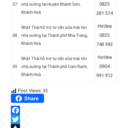
08
25
07
nhà xưởng tại Huyện Khánh Sơn,
Khánh Hoà
281 514
Hotline
Nhật Thái hỗ trợ tư vấn sửa mái tôn
08
35
08
nhà xưởng tại Thành phố Nha Trang,
Khánh Hoà
748 593
Hotline
Nhật Thái hỗ trợ tư vấn sửa mái tôn
09
04
09
nhà xưởng tại Thành phố Cam Ranh,
Khánh Hoà
991 912
Post Views:
32
Share
Facebook