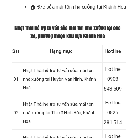
🏠 Đ/c
sửa mái tôn nhà xưởng tại Khánh Hòa
Nhật Thái hỗ trợ tư vấn sửa mái tôn nhà xưởng tại các
xã, phường thuộc khu vực Khánh Hòa
Stt
Hạng mục
Hotline
Hotline
Nhật Thái hỗ trợ tư vấn sửa mái tôn
09
08
01
nhà xưởng tại Huyện Vạn Ninh, Khánh
Hoà
648 509
Hotline
Nhật Thái hỗ trợ tư vấn sửa mái tôn
08
25
02
nhà xưởng tại Thị xã Ninh Hòa, Khánh
Hoà
281 514
Hotline
Nhật Thái hỗ trợ tư vấn sửa mái tôn