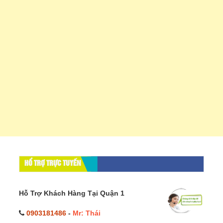
HỔ TRỢ TRỰC TUYẾN
Hỗ Trợ Khách Hàng Tại Quận 1
0903181486
-
Mr: Thái