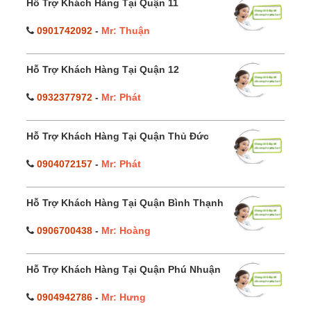
Hỗ Trợ Khách Hàng Tại Quận 11
0901742092
-
Mr: Thuận
Hỗ Trợ Khách Hàng Tại Quận 12
0932377972
-
Mr: Phát
Hỗ Trợ Khách Hàng Tại Quận Thủ Đức
0904072157
-
Mr: Phát
Hỗ Trợ Khách Hàng Tại Quận Bình Thạnh
0906700438
-
Mr: Hoàng
Hỗ Trợ Khách Hàng Tại Quận Phú Nhuận
0904942786
-
Mr: Hưng