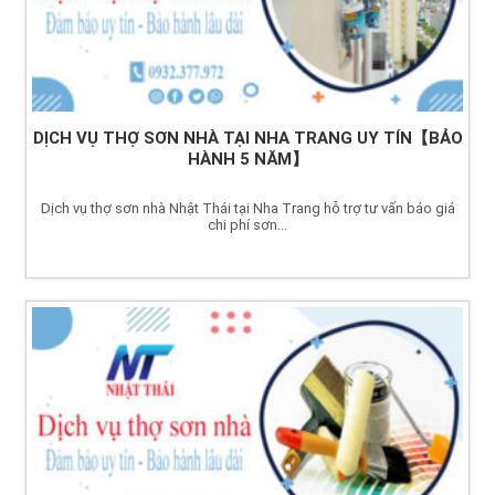
DỊCH VỤ THỢ SƠN NHÀ TẠI NHA TRANG UY TÍN【BẢO
HÀNH 5 NĂM】
Dịch vụ thợ sơn nhà Nhật Thái tại Nha Trang hỗ trợ tư vấn báo giá
chi phí sơn...