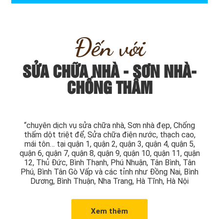
Đến với
SỬA CHỮA NHÀ - SƠN NHÀ-
CHỐNG THẤM
“chuyên dịch vụ sửa chữa nhà, Sơn nhà đẹp, Chống
thấm dột triệt để, Sửa chữa điện nước, thạch cao,
mái tôn… tại quận 1, quận 2, quận 3, quận 4, quận 5,
quận 6, quận 7, quận 8, quận 9, quận 10, quận 11, quận
12, Thủ Đức, Bình Thạnh, Phú Nhuận, Tân Bình, Tân
Phú, Bình Tân Gò Vấp và các tỉnh như Đồng Nai, Bình
Dương, Bình Thuận, Nha Trang, Hà Tĩnh, Hà Nội
Xem thêm