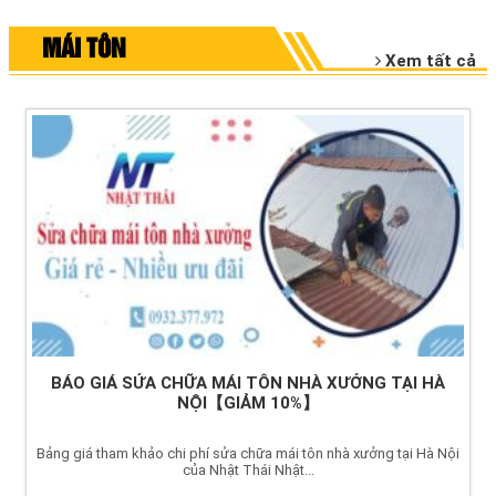
MÁI TÔN
Xem tất cả
BÁO GIÁ SỬA CHỮA MÁI TÔN NHÀ XƯỞNG TẠI HÀ
NỘI【GIẢM 10%】
Bảng giá tham khảo chi phí sửa chữa mái tôn nhà xưởng tại Hà Nội
của Nhật Thái Nhật...