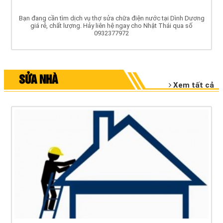
Bạn đang cần tìm dịch vụ thợ sửa chữa điện nước tại Dình Dương
giá rẻ, chất lượng. Hảy liên hệ ngay cho Nhật Thái qua số
0932377972
SỬA NHÀ
Xem tất cả