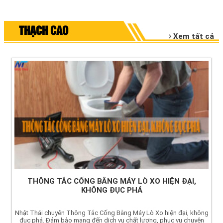
THẠCH CAO
Xem tất cả
THÔNG TẮC CỐNG BẰNG MÁY LÒ XO HIỆN ĐẠI,
KHÔNG ĐỤC PHÁ
Nhật Thái chuyên Thông Tắc Cống Bằng Máy Lò Xo hiện đại, không
đục phá. Đảm bảo mang đến dịch vụ chất lượng, phục vụ chuyên