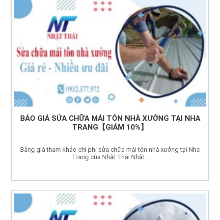
BÁO GIÁ SỬA CHỮA MÁI TÔN NHÀ XƯỞNG TẠI NHA
TRANG【GIẢM 10%】
Bảng giá tham khảo chi phí sửa chữa mái tôn nhà xưởng tại Nha
Trang của Nhật Thái Nhật...