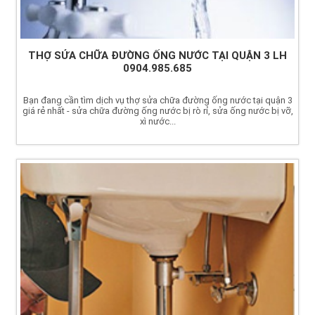
THỢ SỬA CHỮA ĐƯỜNG ỐNG NƯỚC TẠI QUẬN 3 LH
0904.985.685
Bạn đang cần tìm dịch vụ thợ sửa chữa đường ống nước tại quận 3
giá rẻ nhất - sửa chữa đường ống nước bị rò rỉ, sửa ống nước bị vỡ,
xì nước...