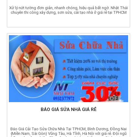
Xử lý nứt tường đơn giản, nhanh chóng, hiệu quả bất ngờ. Nhật Thái
chuyên thi công xây dựng, sơn sửa, cải tạo nhà ở giá rẻ tại TPHCM
BÁO GIÁ SỬA NHÀ GIÁ RẺ
Báo Giá Cải Tạo Sửa Chữa Nhà Tại TPHCM, Bình Dương, Đồng Nai
{Miền Nam, Sài Gòn} Vũng Tàu, Hà Tĩnh, Hà Nội với giá rẻ. Đội ngũ