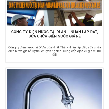
CÔNG TY ĐIỆN NƯỚC TẠI DĨ AN – NHẬN LẮP ĐẶT,
SỬA CHỮA ĐIỆN NƯỚC GIÁ RẺ
Công ty điện nước tại Dĩ An của Nhật Thái - Nhận lắp đặt, sửa chữa
điện nước giá rẻ, uy tín, chuyên nghiệp. Cung cấp dịch vụ giá rẻ, ưu
đãi