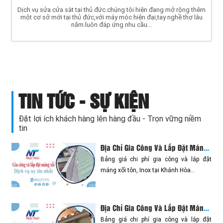
Dịch vụ sửa cửa sắt tại thủ đức.chúng tôi hiện đang mở rộng thêm
một cơ sở mới tại thủ đức,với máy móc hiện đại,tay nghề thợ lâu
năm.luôn đáp ứng nhu cầu...
TIN TỨC - SỰ KIỆN
Đặt lợi ích khách hàng lên hàng đầu - Trọn vững niềm
tin
Địa Chỉ Gia Công Và Lắp Đặt Máng Xối Tại Khánh Hòa【Gần Đây】
Bảng giá chi phí gia công và lắp đặt
máng xối tôn, Inox tại Khánh Hòa...
Địa Chỉ Gia Công Và Lắp Đặt Máng Xối Tại Nha Trang【Gần Đây】
Bảng giá chi phí gia công và lắp đặt