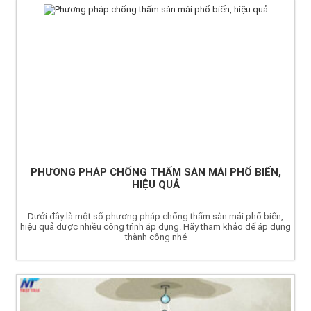
PHƯƠNG PHÁP CHỐNG THẤM SÀN MÁI PHỔ BIẾN,
HIỆU QUẢ
Dưới đây là một số phương pháp chống thấm sàn mái phổ biến,
hiệu quả được nhiều công trình áp dụng. Hãy tham khảo để áp dụng
thành công nhé