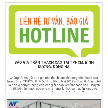
BÁO GIÁ TRẦN THẠCH CAO TẠI TPHCM, BÌNH
DƯƠNG, ĐỒNG NAI
Chúng tôi xin gửi báo giá trần thạch cao, thi công trần thạch cao
trọn gói tại TPHCM, Bình Dương, Đồng Nai 2018 mới nhất. Chúng tôi
là đơn vị chuyên cung cấp các giải pháp về trần thạch cao. Chuyen
thiết kế trần thạch cao cho nhà hàng, khách sạn, quán karaoke.
Thiết kế trần thạch cao trong nhà hợp phong thủy.