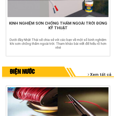
KINH NGHIỆM SƠN CHỐNG THẤM NGOÀI TRỜI ĐÚNG
KỸ THUẬT
Dưới đây Nhật Thái sẽ chia sẻ với các bạn về một số kinh nghiệm
khi sơn chống thấm ngoài trời. Tham khảo bài viết để hiểu rõ hơn
nhé
ĐIỆN NƯỚC
Xem tất cả