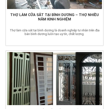
THỢ LÀM CỮA SẮT TẠI BÌNH DƯƠNG – THỢ NHIỀU
NĂM KINH NGHIỆM
Thợ làm cữa sát tại bình dương là doanh nghiệp tư nhân trên địa
bàn bình dương.luôn tạo uy tín, chất lượng.