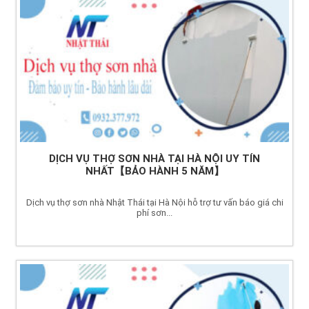
DỊCH VỤ THỢ SƠN NHÀ TẠI HÀ NỘI UY TÍN
NHẤT【BẢO HÀNH 5 NĂM】
Dịch vụ thợ sơn nhà Nhật Thái tại Hà Nội hỗ trợ tư vấn báo giá chi
phí sơn...