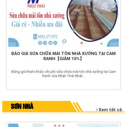
BÁO GIÁ SỬA CHỮA MÁI TÔN NHÀ XƯỞNG TẠI CAM
RANH【GIẢM 10%】
Bảng giá tham khảo chi phí sửa chữa mái tôn nhà xưởng tại Cam
Ranh của Nhật Thái Nhật...
SƠN NHÀ
Xem tất cả