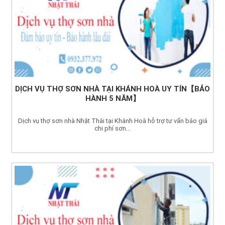
DỊCH VỤ THỢ SƠN NHÀ TẠI KHÁNH HOÀ UY TÍN【BẢO
HÀNH 5 NĂM】
Dịch vụ thợ sơn nhà Nhật Thái tại Khánh Hoà hỗ trợ tư vấn báo giá
chi phí sơn...