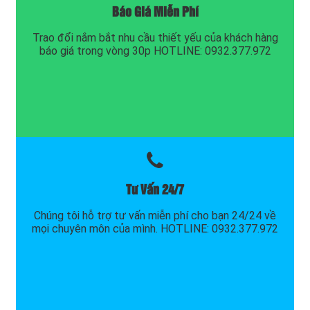
Báo Giá Miễn Phí
Trao đổi nắm bắt nhu cầu thiết yếu của khách hàng
báo giá trong vòng 30p HOTLINE: 0932.377.972
Tư Vấn 24/7
Chúng tôi hỗ trợ tư vấn miễn phí cho bạn 24/24 về
mọi chuyên môn của mình. HOTLINE: 0932.377.972