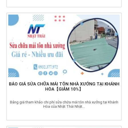
BÁO GIÁ SỬA CHỮA MÁI TÔN NHÀ XƯỞNG TẠI KHÁNH
HÒA【GIẢM 10%】
Bảng giá tham khảo chi phí sửa chữa mái tôn nhà xưởng tại Khánh
Hòa của Nhật Thái Nhật...