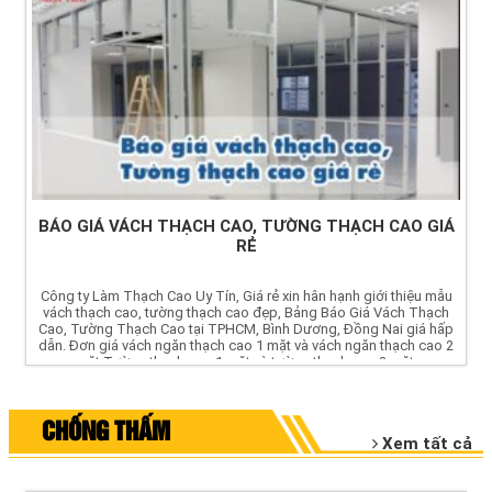
BÁO GIÁ VÁCH THẠCH CAO, TƯỜNG THẠCH CAO GIÁ
RẺ
Công ty Làm Thạch Cao Uy Tín, Giá rẻ xin hân hạnh giới thiệu mẫu
vách thạch cao, tường thạch cao đẹp, Bảng Báo Giá Vách Thạch
Cao, Tường Thạch Cao tại TPHCM, Bình Dương, Đồng Nai giá hấp
dẫn. Đơn giá vách ngăn thạch cao 1 mặt và vách ngăn thạch cao 2
mặt,Tường thạch cao 1 mặt và tường thạch cao 2 mặt.
CHỐNG THẤM
Xem tất cả