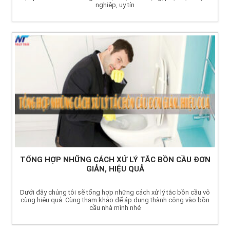
nghiệp, uy tín
TỔNG HỢP NHỮNG CÁCH XỬ LÝ TẮC BỒN CẦU ĐƠN
GIẢN, HIỆU QUẢ
Dưới đây chúng tôi sẽ tổng hợp những cách xử lý tắc bồn cầu vô
cùng hiệu quả. Cùng tham khảo để áp dụng thành công vào bồn
cầu nhà mình nhé