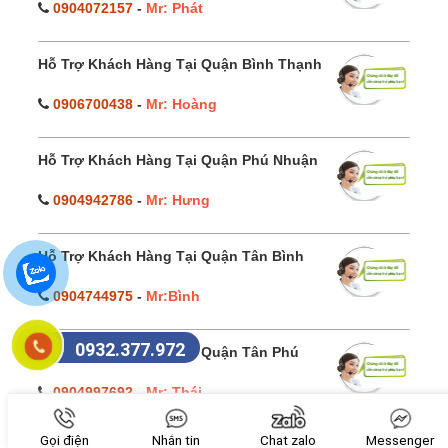
0904072157
-
Mr: Phát
Hỗ Trợ Khách Hàng Tại Quận Bình Thạnh
0906700438
-
Mr: Hoàng
Hỗ Trợ Khách Hàng Tại Quận Phú Nhuận
0904942786
-
Mr: Hưng
Hỗ Trợ Khách Hàng Tại Quận Tân Bình
0904744975
-
Mr:Bình
0932.377.972
Hỗ Trợ Khách Hàng Tại Quận Tân Phú
0904997692
-
Mr: Thái
Gọi điện
Nhắn tin
Chat zalo
Messenger