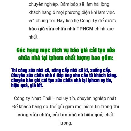
chuyên nghiệp. Đảm bảo sẽ làm hài lòng
khách hàng ở mọi phương diện khi làm việc
với chúng tôi. Hãy liên hệ Công Ty để được
báo giá sửa chữa nhà TPHCM
chính xác
nhất.
Các hạng mục dịch vụ báo giá cải tạo sửa
chữa nhà tại tphcm chất lượng bao gồm:
Thi công sửa nhà cũ, nâng cấp nhà cũ kĩ, xuống cấp.
Chuyên sửa chữa nhà ở đáp ứng nhu cầu từ khách hàng.
chuyên báo giá cải tạo sửa chữa nhà tại tphcm uy tín,
hiệu quả, giá tốt.
Công ty Nhật Thái – nơi uy tín, chuyên nghiệp nhất.
Để khách hàng có thể gửi gắm mọi niềm tin trong
thi
công sửa chữa, cải tạo nhà cũ hiệu quả
, chất
lượng.