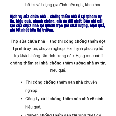
bố trí vật dụng gia đình tiện nghi, khoa học.
Dịch vụ sửa chữa nhà – chống thấm nhà ở tại tphcm uy
tín, hiệu quả, nhanh chóng, giá ưu đãi nhất. Báo giá cải
tạo sửa chữa nhà tại tphcm trọn gói chất lượng, hiệu quả,
giá tốt nhất trên thị trường.
Thợ sửa chữa nhà
–
thợ thi công chống thấm dột
tại nhà
uy tín, chuyên nghiệp. Hân hạnh phục vụ hỗ
trợ khách hàng tận tình trong các. Hạng mục
xử lí
chống thấm tại nhà
,
chống thấm tường nhà uy tín
,
hiệu quả.
Thi công chống thấm sàn nhà
chuyên
nghiệp.
Công ty
xử lí chống thấm sàn nhà vệ sinh
hiệu quả.
Chuyên
chống thấm sân thượng
triệt để.