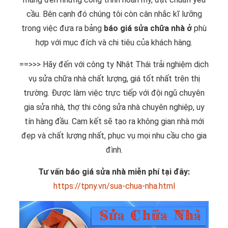
cầu. Bên cạnh đó chúng tôi còn cân nhắc kĩ lưỡng
trong việc đưa ra bảng
báo giá sửa chữa nhà ở
phù
hợp với mục đích và chi tiêu của khách hàng.
==>>> Hãy đến với công ty Nhật Thái trải nghiệm dịch
vụ sửa chữa nhà chất lượng, giá tốt nhất trên thị
trường. Được làm việc trực tiếp với đội ngũ chuyên
gia sửa nhà, thợ thi công sửa nhà chuyên nghiệp, uy
tín hàng đầu. Cam kết sẽ tạo ra không gian nhà mới
đẹp và chất lượng nhất, phục vụ mọi nhu cầu cho gia
đình.
Tư vấn báo giá sửa nhà miễn phí tại đây:
https://tpny.vn/sua-chua-nha.html