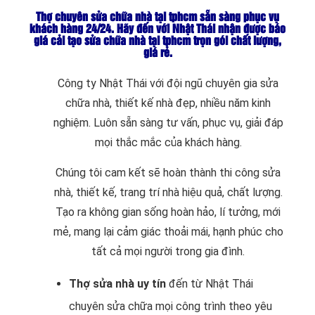
Thợ chuyên sửa chữa nhà tại tphcm sẵn sàng phục vụ
khách hàng 24/24. Hãy đến với Nhật Thái nhận được báo
giá cải tạo sửa chữa nhà tại tphcm trọn gói chất lượng,
giá rẻ.
Công ty Nhật Thái với đội ngũ chuyên gia sửa
chữa nhà, thiết kế nhà đẹp, nhiều năm kinh
nghiệm. Luôn sẵn sàng tư vấn, phục vụ, giải đáp
mọi thắc mắc của khách hàng.
Chúng tôi cam kết sẽ hoàn thành thi công sửa
nhà, thiết kế, trang trí nhà hiệu quả, chất lượng.
Tạo ra không gian sống hoàn hảo, lí tưởng, mới
mẻ, mang lại cảm giác thoải mái, hạnh phúc cho
tất cả mọi người trong gia đình.
Thợ sửa nhà uy tín
đến từ Nhật Thái
chuyên sửa chữa mọi công trình theo yêu