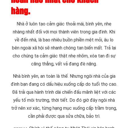
hàng.
Nhà ở luôn tạo cảm giác thoải mái, bình yên, nhẹ
nhàng nhất đối với mọi thành viên trong gia đình. Khi
về đến nhà, là bao nhiêu buồn phiền mệt mỏi, âu lo
bên ngoài xã hội sẽ nhanh chóng tan biến mất. Trả lại
cho chúng ta cảm giác thật nhẹ nhõm, xóa tan đi sự
căng thẳng, vất vả đang đè nặng.
Nhà bình yên, an toàn là thế. Nhưng ngôi nhà của gia
đình bạn đang có dấu hiệu xuống cấp do tuổi thọ cao.
Đã trải qua hành trình dài chiến đấu mãnh liệt với các
yếu tố môi trường, thời tiết. Do đó giờ đây ngôi nhà
trở nên xơ xác, từng hạng mục xuống cấp trầm trọng,
cần phải được qua sửa chữa, bảo trì.