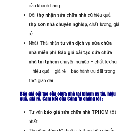
cầu khách hàng.
Đội
thợ nhận sửa chữa nhà cũ
hiệu quả,
thợ sơn nhà chuyên nghiệp
, chất lượng, giá
rẻ.
Nhật Thái nhận
tư vấn dịch vụ sửa chữa
nhà miễn phí
.
Báo giá cải tạo sửa chữa
nhà tại tphcm
chuyên nghiệp – chất lượng
– hiệu quả – giá rẻ – bảo hành ưu đãi trong
thời gian dài.
Báo giá cải tạo sửa chữa nhà tại tphcm uy tín, hiệu
quả, giá rẻ. Cam kết của Công Ty chúng tôi :
Tư vấn
báo giá sửa chữa nhà TPHCM
tốt
nhất.
Thi công đúng kĩ thuật và theo tiêu chuẩn.