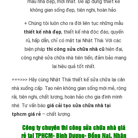
mẫu nhà đẹp, mới nhất. Để áp dụng thiết kế
không gian sống đẹp, tiện nghi, hoàn hảo.
+ Chúng tôi luôn cho ra đời liên tục những mẫu
thiết kế nhà đẹp
, thiết kế nhà độc đáo, quyến
rũ, hấp dẫn, chỉ có mặt tại Nhật Thái. Với các
biện pháp
thi công sửa chữa nhà cũ
hiện đại,
công nghệ sửa chữa nhà tiên tiến, đảm bảo mang
lại hiệu quả tốt nhất.
===>>> Hãy cùng Nhật Thái thiết kế sửa chữa lại căn
nhà xuống cấp. Tạo nên không gian sống mới mẻ, rộng
rãi, tiện nghi, chất lượng, hoàn hảo cho gia đình mình
nhé. Tư vấn báo
giá cải tạo sửa chữa nhà tại
tphcm giá rẻ
– chất lượng.
Công ty chuyên thi công sửa chữa nhà giá
rẻ tại TPHCM- Bình Dương- Đồng Nai. Nhận