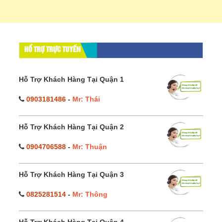
HỔ TRỢ TRỰC TUYẾN
Hỗ Trợ Khách Hàng Tại Quận 1
0903181486
-
Mr: Thái
Hỗ Trợ Khách Hàng Tại Quận 2
0904706588
-
Mr: Thuận
Hỗ Trợ Khách Hàng Tại Quận 3
0825281514
-
Mr: Thông