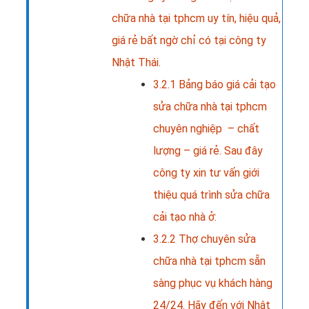
chữa nhà tại tphcm uy tín, hiệu quả,
giá rẻ bất ngờ chỉ có tại công ty
Nhật Thái.
3.2.1
Bảng báo giá cải tạo
sửa chữa nhà tại tphcm
chuyên nghiệp – chất
lượng – giá rẻ. Sau đây
công ty xin tư vấn giới
thiệu quá trình sửa chữa
cải tạo nhà ở:
3.2.2
Thợ chuyên sửa
chữa nhà tại tphcm sẵn
sàng phục vụ khách hàng
24/24. Hãy đến với Nhật