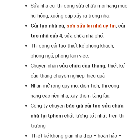
Sửa nhà cũ, thi công sửa chữa mọi hạng mục
hư hỏng, xuống cấp xảy ra trong nhà.
Cải tạo nhà cũ,
sơn sửa lại nhà uy tín
,
cải
tạo nhà cấp 4
, sửa chữa nhà phố.
Thi công cải tạo thiết kế phòng khách,
phòng ngủ, phòng làm việc.
Chuyên nhận
sửa chữa cầu thang
, thiết kế
cầu thang chuyên nghiệp, hiệu quả.
Nhận mở rộng quy mô, diện tích, thi công
nâng cao nền nhà, xây thêm tầng lầu.
Công ty chuyên
báo giá cải tạo sửa chữa
nhà tại tphcm
chất lượng tốt nhất trên thị
trường.
Thiết kế không gian nhà đẹp – hoàn hảo –