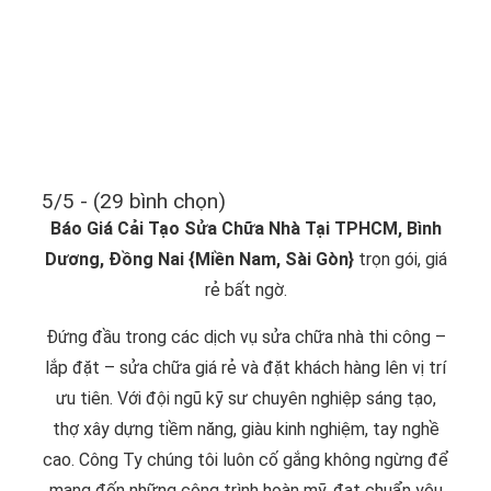
5/5 - (29 bình chọn)
Báo Giá Cải Tạo Sửa Chữa Nhà Tại TPHCM, Bình
Dương, Đồng Nai {Miền Nam, Sài Gòn}
trọn gói, giá
rẻ bất ngờ.
Đứng đầu trong các dịch vụ sửa chữa nhà thi công –
lắp đặt – sửa chữa giá rẻ và đặt khách hàng lên vị trí
ưu tiên. Với đội ngũ kỹ sư chuyên nghiệp sáng tạo,
thợ xây dựng tiềm năng, giàu kinh nghiệm, tay nghề
cao. Công Ty chúng tôi luôn cố gắng không ngừng để
mang đến những công trình hoàn mỹ, đạt chuẩn yêu