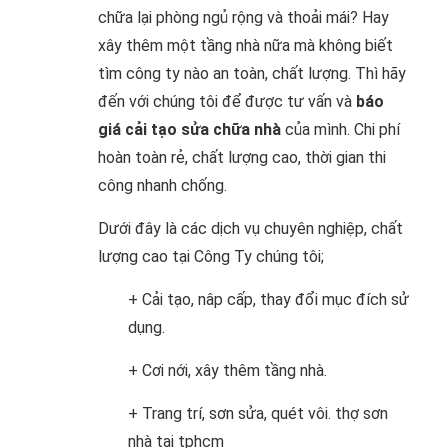
chữa lại phòng ngủ rộng và thoải mái? Hay
xây thêm một tầng nhà nữa mà không biết
tìm công ty nào an toàn, chất lượng. Thì hãy
đến với chúng tôi để được tư vấn và
báo
giá cải tạo sửa chữa nhà
của mình. Chi phí
hoàn toàn rẻ, chất lượng cao, thời gian thi
công nhanh chống.
Dưới đây là các dịch vụ chuyên nghiệp, chất
lượng cao tại Công Ty chúng tôi;
+ Cải tạo, nâp cấp, thay đổi mục đích sử
dụng.
+ Cơi nới, xây thêm tầng nhà.
+ Trang trí, sơn sửa, quét vôi. thợ sơn
nhà tại tphcm