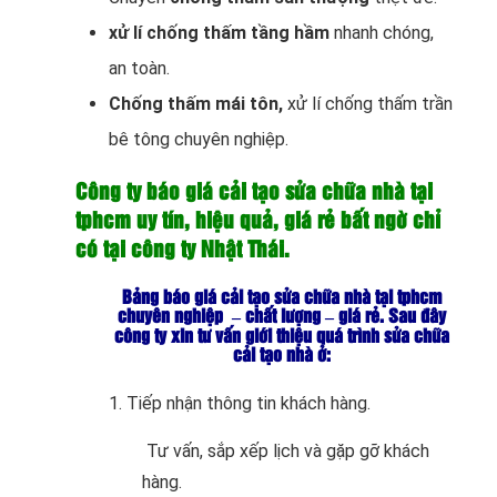
xử lí chống thấm tầng hầm
nhanh chóng,
an toàn.
Chống thấm mái tôn,
xử lí chống thấm trần
bê tông chuyên nghiệp.
Công ty báo giá cải tạo sửa chữa nhà tại
tphcm uy tín, hiệu quả, giá rẻ bất ngờ chỉ
có tại công ty Nhật Thái.
Bảng báo giá cải tạo sửa chữa nhà tại tphcm
chuyên nghiệp – chất lượng – giá rẻ. Sau đây
công ty xin tư vấn giới thiệu quá trình sửa chữa
cải tạo nhà ở:
1. Tiếp nhận thông tin khách hàng.
Tư vấn, sắp xếp lịch và gặp gỡ khách
hàng.