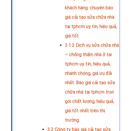
khách hàng. chuyên báo
giá cải tạo sửa chữa nhà
tại tphcm uy tín, hiệu quả,
giá tốt.
3.1.2
Dịch vụ sửa chữa nhà
– chống thấm nhà ở tại
tphcm uy tín, hiệu quả,
nhanh chóng, giá ưu đãi
nhất. Báo giá cải tạo sửa
chữa nhà tại tphcm trọn
gói chất lượng, hiệu quả,
giá tốt nhất trên thị
trường.
3.2
Công ty báo giá cải tạo sửa