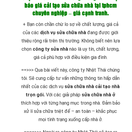
báo giá cải tạo sửa chữa nhà tại tphcm
chuyên nghiệp – giá cạnh tranh.
+ Bạn còn chần chừ lo sợ về chất lượng, giá cả
của các
dịch vụ sửa chữa nhà
đang được giới
thiệu rộng rãi trên thị trường. Không biết nên lựa
chọn
công ty sửa nhà
nào là uy tín, chất lượng,
giá cả phù hợp với điều kiện gia đình.
==>>> Qua bài viết này, công ty Nhật Thái chúng
tôi. Sẽ cung cấp tư vấn những thông tin hấp dẫn
nhất của các dịch vụ
sửa chữa nhà cải tạo nhà
trọn gói.
Với các giải pháp
sửa chữa nhà ở
thích hợp với từng hạng mục trong nhà. Đảm bảo
xử lí sửa chữa triệt để – an toàn – khắc phục
mọi tình trạng xuống cấp nhà ở.