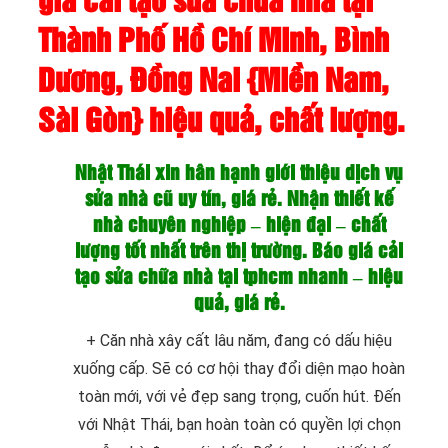
giá cải tạo sửa chữa nhà tại
Thành Phố Hồ Chí Minh, Bình
Dương, Đồng Nai {Miền Nam,
Sài Gòn} hiệu quả, chất lượng.
Nhật Thái xin hân hạnh giới thiệu dịch vụ
sửa nhà cũ uy tín, giá rẻ. Nhận thiết kế
nhà chuyên nghiệp – hiện đại – chất
lượng tốt nhất trên thị trường. Báo giá cải
tạo sửa chữa nhà tại tphcm nhanh – hiệu
quả, giá rẻ.
+ Căn nhà xây cất lâu năm, đang có dấu hiệu
xuống cấp. Sẽ có cơ hội thay đổi diện mạo hoàn
toàn mới, với vẻ đẹp sang trọng, cuốn hút. Đến
với Nhật Thái, bạn hoàn toàn có quyền lợi chọn