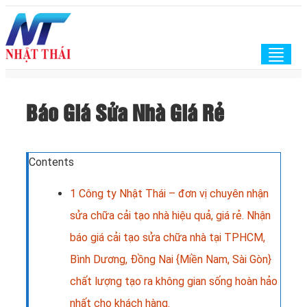
Togg
navig
Báo Giá Sửa Nhà Giá Rẻ
Contents
1
Công ty Nhật Thái – đơn vị chuyên nhận
sửa chữa cải tạo nhà hiệu quả, giá rẻ. Nhận
báo giá cải tạo sửa chữa nhà tại TPHCM,
Bình Dương, Đồng Nai {Miền Nam, Sài Gòn}
chất lượng tạo ra không gian sống hoàn hảo
nhất cho khách hàng.