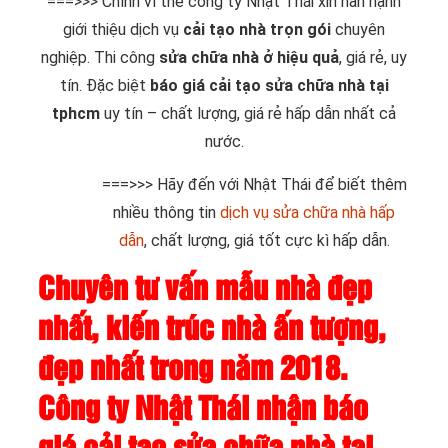
===>>> Chính vì thế công ty Nhật Thái xin hân hạnh
giới thiệu dịch vụ
cải tạo nhà trọn gói
chuyên
nghiệp. Thi công
sửa chữa nhà ở hiệu quả
, giá rẻ, uy
tín. Đặc biệt
báo giá cải tạo sửa chữa nhà tại
tphcm
uy tín – chất lượng, giá rẻ hấp dẫn nhất cả
nước.
===>>> Hãy đến với Nhật Thái để biết thêm
nhiều thông tin
dịch vụ sửa chữa nhà hấp
dẫn
, chất lượng, giá tốt cực kì hấp dẫn.
Chuyên tư vấn mẫu nhà đẹp
nhất, kiến trúc nhà ấn tượng,
đẹp nhất trong năm 2018.
Công ty Nhật Thái nhận báo