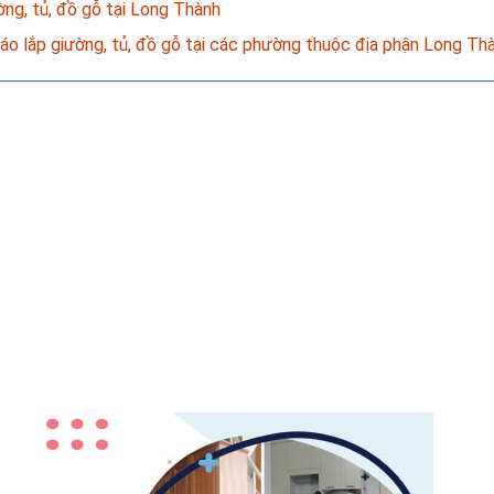
ờng, tủ, đồ gỗ tại Long Thành
háo lắp giường, tủ, đồ gỗ tại các phường thuộc địa phận Long Th