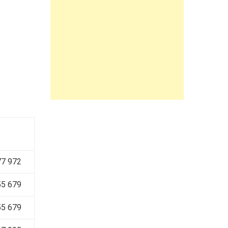
77 972
5 679
5 679