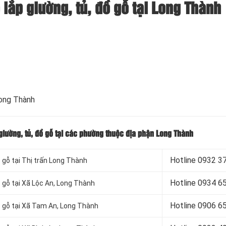
o lắp giường, tủ, đồ gỗ tại Long Thành
Long Thành
 giường, tủ, đồ gỗ tại các phường thuộc địa phận Long Thành
Hotline 0932 3
ồ gỗ tại Thị trấn Long Thành
Hotline
0934 65
ồ gỗ tại Xã Lộc An, Long Thành
Hotline
0906 65
đồ gỗ tại Xã Tam An, Long Thành