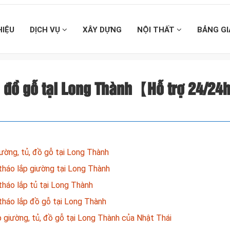
HIỆU
DỊCH VỤ
XÂY DỰNG
NỘI THẤT
BẢNG G
ủ, đồ gỗ tại Long Thành【Hỗ trợ 24/2
iường, tủ, đồ gỗ tại Long Thành
tháo lắp giường tại Long Thành
tháo lắp tủ tại Long Thành
tháo lắp đồ gỗ tại Long Thành
p giường, tủ, đồ gỗ tại Long Thành của Nhật Thái