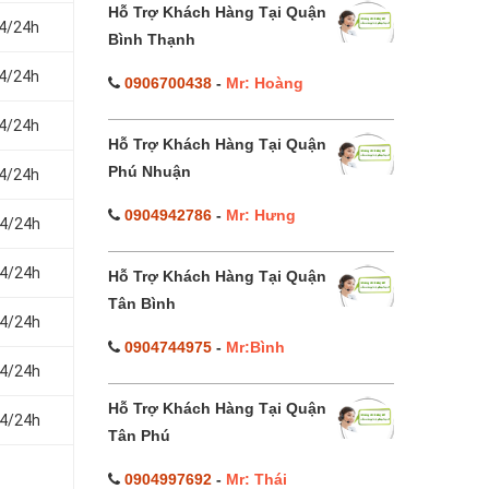
Hỗ Trợ Khách Hàng Tại Quận
24/24h
Bình Thạnh
24/24h
0906700438
-
Mr: Hoàng
24/24h
Hỗ Trợ Khách Hàng Tại Quận
Phú Nhuận
24/24h
0904942786
-
Mr: Hưng
24/24h
24/24h
Hỗ Trợ Khách Hàng Tại Quận
Tân Bình
24/24h
0904744975
-
Mr:Bình
24/24h
Hỗ Trợ Khách Hàng Tại Quận
24/24h
Tân Phú
0904997692
-
Mr: Thái