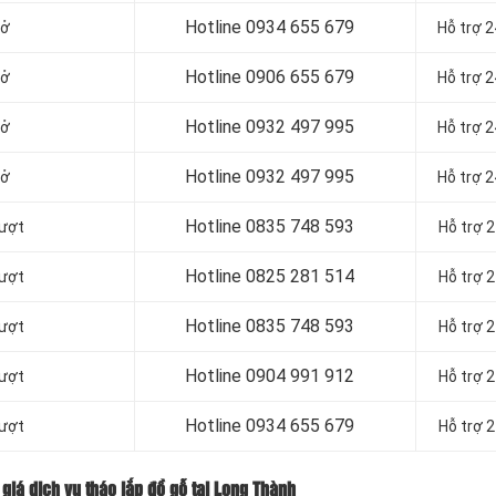
Hotline
0934 655 679
mở
Hỗ trợ 
Hotline
0906 655 679
mở
Hỗ trợ 
Hotline
0932 497 995
mở
Hỗ trợ 
Hotline
0932 497 995
mở
Hỗ trợ 
Hotline
0835 748 593
rượt
Hỗ trợ 
Hotline
0825 281 514
rượt
Hỗ trợ 
Hotline
0835 748 593
rượt
Hỗ trợ 
Hotline
0904 991 912
rượt
Hỗ trợ 
Hotline 0934 655 679
rượt
Hỗ trợ 
giá dịch vụ tháo lắp đồ gỗ tại Long Thành