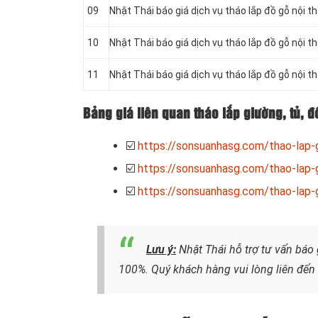
09
Nhật Thái báo giá dịch vụ tháo lắp đồ gỗ nội t
10
Nhật Thái báo giá dịch vụ tháo lắp đồ gỗ nội th
11
Nhật Thái báo giá dịch vụ tháo lắp đồ gỗ nội t
Bảng giá liên quan tháo lắp giường, tủ, đ
☑️
https://sonsuanhasg.com/thao-lap-
☑️
https://sonsuanhasg.com/thao-lap-g
☑️
https://sonsuanhasg.com/thao-lap-g
Lưu ý:
Nhật Thái hỗ trợ tư vấn báo 
100%. Quý khách hàng vui lòng liên đến h