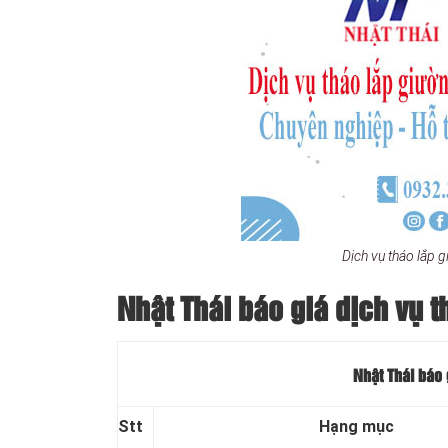
Dịch vụ tháo lắp 
Nhật Thái báo giá dịch vụ t
Nhật Thái báo 
Stt
Hạng mục