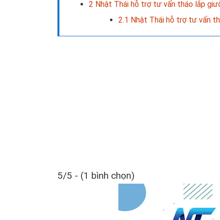
2
Nhật Thái hỗ trợ tư vấn tháo lắp giư
2.1
Nhật Thái hỗ trợ tư vấn t
5/5 - (1 bình chọn)