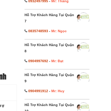
0932497995
-
Mr: Thắng
Hỗ Trợ Khách Hàng Tại Quận
7
0835748593
-
Mr: Ngọc
Hỗ Trợ Khách Hàng Tại Quận
8
0904997692
-
Mr: Đạt
Hỗ Trợ Khách Hàng Tại Quận
ành
9
0904991912
-
Mr: Huy
Hỗ Trợ Khách Hàng Tại Quận
trợ