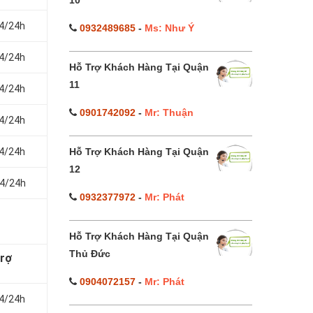
10
24/24h
0932489685
-
Ms: Như Ý
24/24h
Hỗ Trợ Khách Hàng Tại Quận
11
24/24h
0901742092
-
Mr: Thuận
24/24h
24/24h
Hỗ Trợ Khách Hàng Tại Quận
12
24/24h
0932377972
-
Mr: Phát
Hỗ Trợ Khách Hàng Tại Quận
Thủ Đức
trợ
0904072157
-
Mr: Phát
24/24h