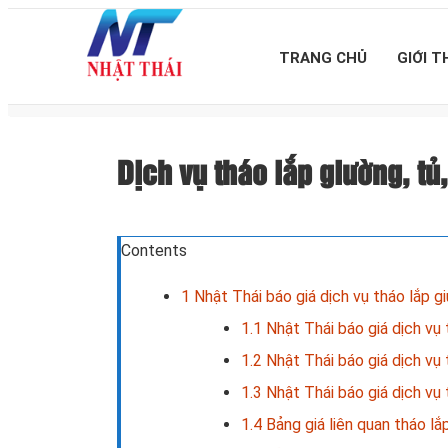
TRANG CHỦ
GIỚI T
Dịch vụ tháo lắp giường, t
Contents
1
Nhật Thái báo giá dịch vụ tháo lắp g
1.1
Nhật Thái báo giá dịch vụ 
1.2
Nhật Thái báo giá dịch vụ 
1.3
Nhật Thái báo giá dịch vụ 
1.4
Bảng giá liên quan tháo lắ