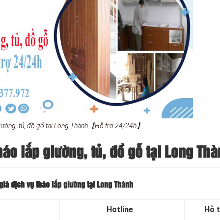
giường, tủ, đồ gỗ tại Long Thành【Hỗ trợ 24/24h】
háo lắp giường, tủ, đồ gỗ tại Long Th
giá dịch vụ tháo lắp giường tại Long Thành
Hotline
Hỗ 