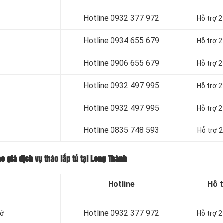
Hotline 0932 377 972
Hỗ trợ 
Hotline
0934 655 679
Hỗ trợ 
Hotline
0906 655 679
Hỗ trợ 
Hotline
0932 497 995
Hỗ trợ 
Hotline
0932 497 995
Hỗ trợ 
Hotline
0835 748 593
Hỗ trợ 
o giá dịch vụ tháo lắp tủ tại Long Thành
Hotline
Hỗ 
Hotline 0932 377 972
mở
Hỗ trợ 