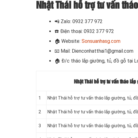
Nhật Thái hỗ trợ tư vấn thá
📲 Zalo:
0932 377 972
☎️
Điện thoại: 0932 377 972
🏠
Website:
Sonsuanhasg.com
📧
Mail: Dienconhatthai1@gmail.com
🏠 Đ/c t
háo lắp giường, tủ, đồ gỗ tại 
Nhật Thái hỗ trợ tư vấn tháo lắp
1
Nhật Thái hỗ trợ tư vấn tháo lắp giường, tủ, đ
2
Nhật Thái hỗ trợ tư vấn tháo lắp giường, tủ, đ
3
Nhật Thái hỗ trợ tư vấn tháo lắp giường, tủ, 