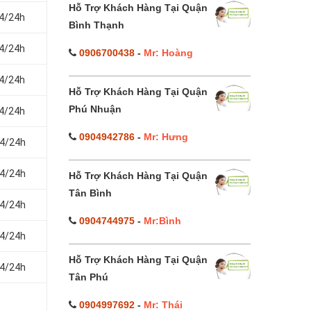
Hỗ Trợ Khách Hàng Tại Quận
24/24h
Bình Thạnh
24/24h
0906700438
-
Mr: Hoàng
24/24h
Hỗ Trợ Khách Hàng Tại Quận
Phú Nhuận
24/24h
0904942786
-
Mr: Hưng
24/24h
24/24h
Hỗ Trợ Khách Hàng Tại Quận
Tân Bình
24/24h
0904744975
-
Mr:Bình
24/24h
Hỗ Trợ Khách Hàng Tại Quận
24/24h
Tân Phú
0904997692
-
Mr: Thái