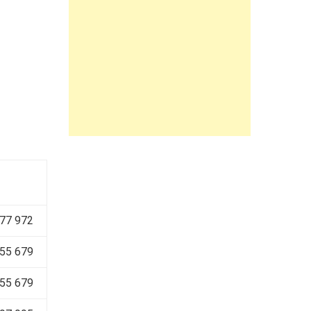
377 972
55 679
55 679