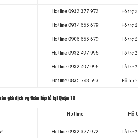
Hotline 0932 377 972
Hỗ trợ 
Hotline
0934 655 679
Hỗ trợ 
Hotline
0906 655 679
Hỗ trợ 
Hotline
0932 497 995
Hỗ trợ 
Hotline
0932 497 995
Hỗ trợ 
Hotline
0835 748 593
Hỗ trợ 
báo giá dịch vụ tháo lắp tủ tại Quận 12
Hotline
Hỗ 
Hotline 0932 377 972
mở
Hỗ trợ 