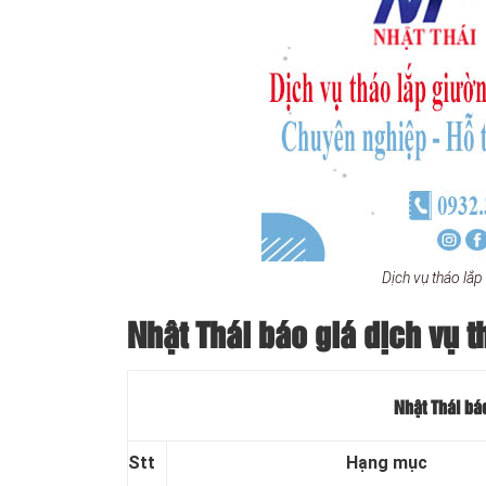
Dịch vụ tháo lắ
Nhật Thái báo giá dịch vụ t
Nhật Thái báo
Stt
Hạng mục