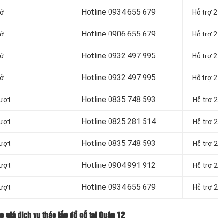
Hotline
0934 655 679
mở
Hỗ trợ 
Hotline
0906 655 679
mở
Hỗ trợ 
Hotline
0932 497 995
mở
Hỗ trợ 
Hotline
0932 497 995
mở
Hỗ trợ 
Hotline
0835 748 593
rượt
Hỗ trợ 
Hotline
0825 281 514
rượt
Hỗ trợ 
Hotline
0835 748 593
rượt
Hỗ trợ 
Hotline
0904 991 912
rượt
Hỗ trợ 
Hotline 0934 655 679
rượt
Hỗ trợ 
o giá dịch vụ tháo lắp đồ gỗ tại Quận 12