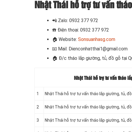
Nhật Thái hỗ trợ tư vấn tháo
📲 Zalo:
0932 377 972
☎️
Điện thoại: 0932 377 972
🏠
Website:
Sonsuanhasg.com
📧
Mail: Dienconhatthai1@gmail.com
🏠 Đ/c t
háo lắp giường, tủ, đồ gỗ tại 
Nhật Thái hỗ trợ tư vấn tháo l
1
Nhật Thái hỗ trợ tư vấn tháo lắp giường, tủ, 
2
Nhật Thái hỗ trợ tư vấn tháo lắp giường, tủ, 
3
Nhật Thái hỗ trợ tư vấn tháo lắp giường, tủ, 