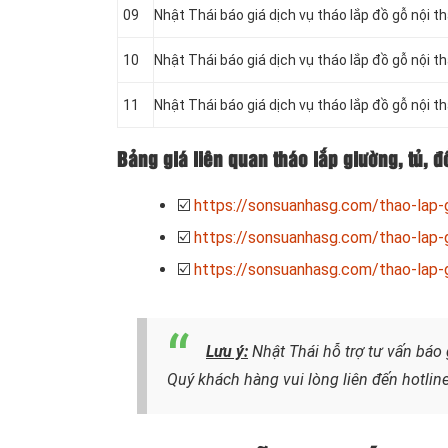
09
Nhật Thái báo giá dịch vụ tháo lắp đồ gỗ nội t
10
Nhật Thái báo giá dịch vụ tháo lắp đồ gỗ nội th
11
Nhật Thái báo giá dịch vụ tháo lắp đồ gỗ nội t
Bảng giá liên quan tháo lắp giường, tủ, đ
☑️
https://sonsuanhasg.com/thao-lap-
☑️
https://sonsuanhasg.com/thao-lap-
☑️
https://sonsuanhasg.com/thao-lap-g
Lưu ý:
Nhật Thái hỗ trợ tư vấn báo 
Quý khách hàng vui lòng liên đến hotline