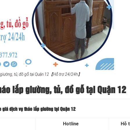
p giường, tủ, đồ gỗ tại Quận 12【Hỗ trợ 24/24h】
háo lắp giường, tủ, đồ gỗ tại Quận 12
 giá dịch vụ tháo lắp giường tại Quận 12
Hotline
Hỗ 