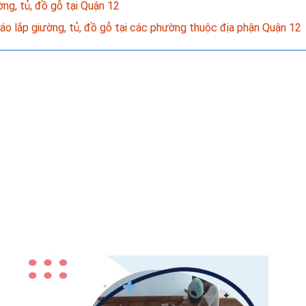
ờng, tủ, đồ gỗ tại Quận 12
áo lắp giường, tủ, đồ gỗ tại các phường thuộc địa phận Quận 12