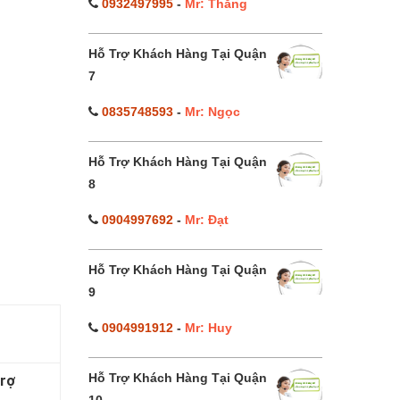
0932497995
-
Mr: Thắng
Hỗ Trợ Khách Hàng Tại Quận
7
0835748593
-
Mr: Ngọc
Hỗ Trợ Khách Hàng Tại Quận
8
0904997692
-
Mr: Đạt
Hỗ Trợ Khách Hàng Tại Quận
9
0904991912
-
Mr: Huy
Hỗ Trợ Khách Hàng Tại Quận
trợ