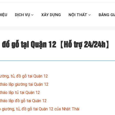
HIỆU
DỊCH VỤ
XÂY DỰNG
NỘI THẤT
BẢNG G
ủ, đồ gỗ tại Quận 12【Hỗ trợ 24/24h】
ường, tủ, đồ gỗ tại Quận 12
tháo lắp giường tại Quận 12
tháo lắp tủ tại Quận 12
tháo lắp đồ gỗ tại Quận 12
p giường, tủ, đồ gỗ tại Quận 12 của Nhật Thái