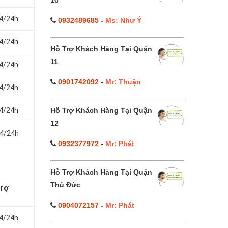
10
24/24h
0932489685
-
Ms: Như Ý
24/24h
Hỗ Trợ Khách Hàng Tại Quận
11
24/24h
0901742092
-
Mr: Thuận
24/24h
24/24h
Hỗ Trợ Khách Hàng Tại Quận
12
24/24h
0932377972
-
Mr: Phát
Hỗ Trợ Khách Hàng Tại Quận
Thủ Đức
trợ
0904072157
-
Mr: Phát
24/24h