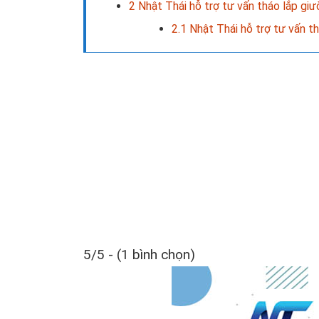
2
Nhật Thái hỗ trợ tư vấn tháo lắp giư
2.1
Nhật Thái hỗ trợ tư vấn th
5/5 - (1 bình chọn)